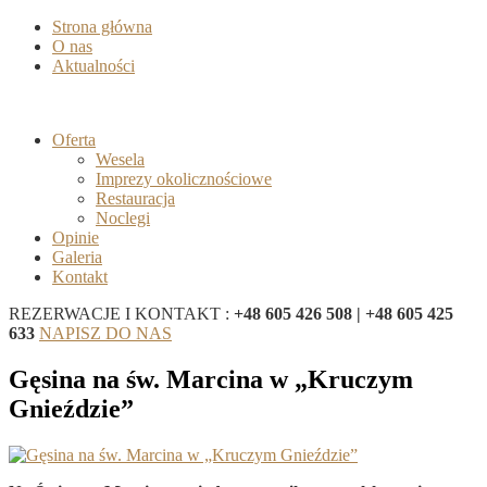
Strona główna
O nas
Aktualności
Oferta
Wesela
Imprezy okolicznościowe
Restauracja
Noclegi
Opinie
Galeria
Kontakt
REZERWACJE I KONTAKT :
+48 605 426 508 | +48 605 425
633
NAPISZ DO NAS
Gęsina na św. Marcina w „Kruczym
Gnieździe”